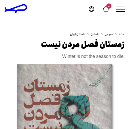
0
خانه
عمومی
داستان
داستان ایران
زمستان فصل مردن نیست
Winter is not the season to die.