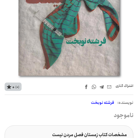
اشتراک‌ گذاری
0
(0)
نويسنده:
فرشته نوبخت
ناموجود
مشخصات کتاب زمستان فصل مردن نیست