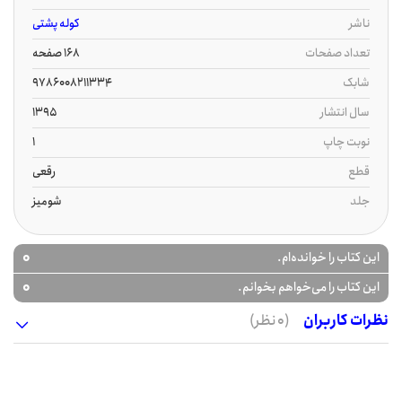
ناشر
کوله پشتی
تعداد صفحات
168 صفحه
شابک
9786008211334
سال انتشار
1395
نوبت چاپ
1
قطع
رقعی
جلد
شومیز
0
این کتاب را خوانده‌ام.
0
این کتاب را می‌خواهم بخوانم.
نظرات کاربران
(0 نظر)