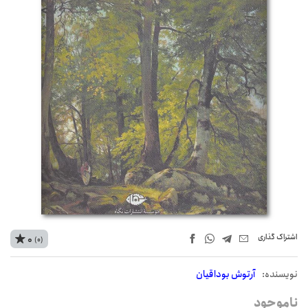
اشتراک‌ گذاری
0
(0)
نويسنده:
آرتوش بوداقیان
ناموجود