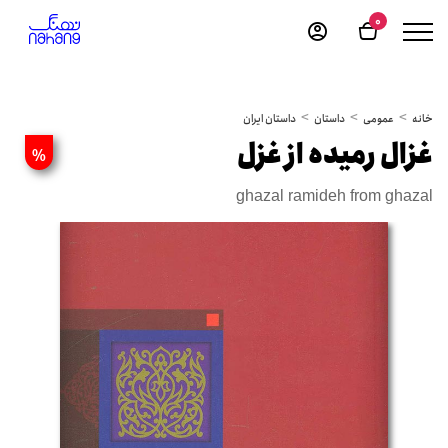
0
خانه
عمومی
داستان
داستان ایران
غزال رمیده از غزل
%
ghazal ramideh from ghazal