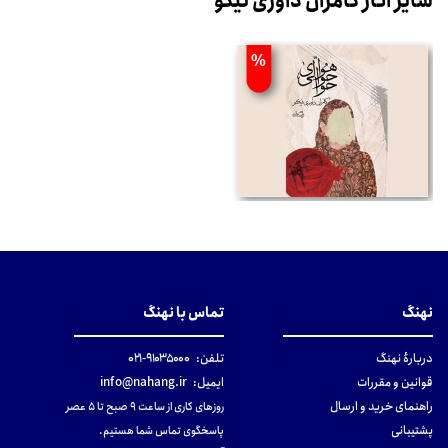
سایر آثار کامران داوری نیکو
%
نهنگ
تماس با نهنگ
دربارهٔ نهنگ
تلفن:
۹۱۰۳۵۰۰۰-۰۲۱
قوانین و مقررات
ایمیل:
info@nahang.ir
راهنمای خرید و ارسال
روزهای کاری از ساعت ۹ صبح تا ۵ عصر
پشتیبانی
پاسخگوی تماس شما هستیم.