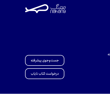
ه
جست‌وجوی پیشرفته
درخواست کتاب نایاب