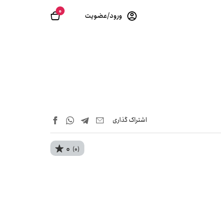
0
ورود/عضویت
اشتراک‌ گذاری
0
(0)