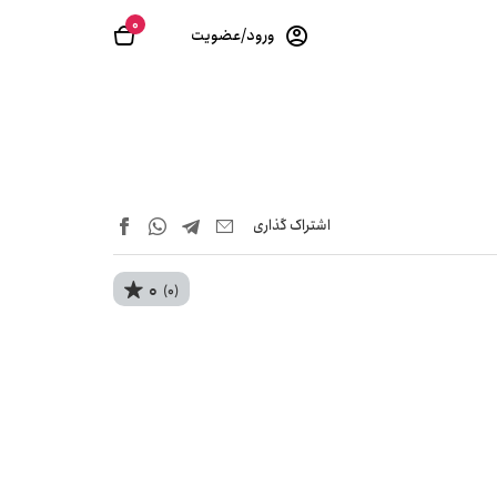
0
ورود/عضویت
اشتراک‌ گذاری
0
(0)