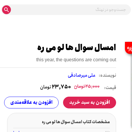
امسال سوال ها لو می ره
this year, the questions are coming out
نويسنده:
علی میرصادقی
25,000
تومان
23,750
تومان
قیمت:
افزودن به سبد خرید
افزودن به علاقه‌مندی
مشخصات کتاب امسال سوال ها لو می ره