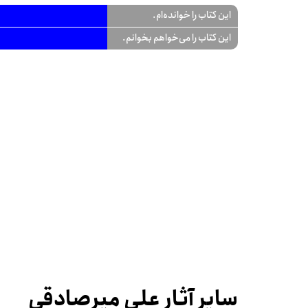
این کتاب را خوانده‌ام.
این کتاب را می‌خواهم بخوانم.
سایر آثار علی میرصادقی