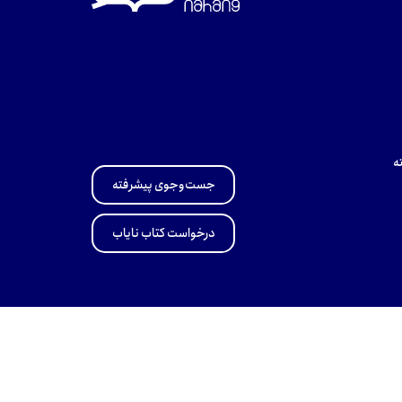
ه
جست‌وجوی پیشرفته
درخواست کتاب نایاب