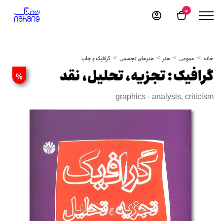
0
خانه
عمومی
هنر
هنرهای تجسمی
گرافیک و چاپ
گرافیک: تجزیه، تحلیل، نقد
%
graphics - analysis, criticism