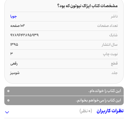
مشخصات کتاب ایزاک نیوتون که بود؟
ناشر
جویا
تعداد صفحات
102 صفحه
شابک
9789642895939
سال انتشار
1395
نوبت چاپ
3
قطع
رقعی
جلد
شومیز
0
این کتاب را خوانده‌ام.
0
این کتاب را می‌خواهم بخوانم.
نظرات کاربران
(0 نظر)