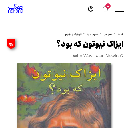
0
خانه
عمومی
علوم پایه
فیزیک ونجوم
ایزاک نیوتون که بود؟
%
Who Was Isaac Newton?