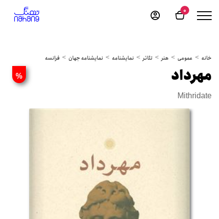
0
خانه
عمومی
هنر
تئاتر
نمایشنامه
نمایشنامه جهان
فرانسه
مهرداد
%
Mithridate