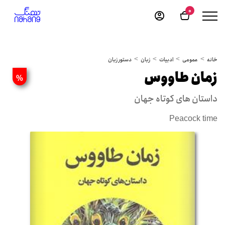
0
خانه
عمومی
ادبیات
زبان
دستور زبان
زمان طاووس
%
داستان های کوتاه جهان
Peacock time