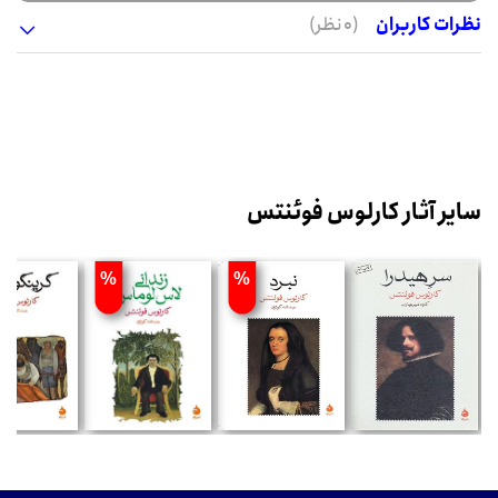
نظرات کاربران
(0 نظر)
سایر آثار کارلوس فوئنتس
%
%