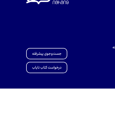
ه
جست‌وجوی پیشرفته
درخواست کتاب نایاب