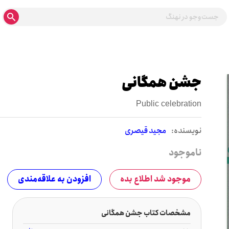
جشن همگانی
Public celebration
نويسنده:
مجید قیصری
ناموجود
موجود شد اطلاع بده
افزودن به علاقه‌مندی
مشخصات کتاب جشن همگانی