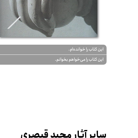
این کتاب را خوانده‌ام.
این کتاب را می‌خواهم بخوانم.
سایر آثار مجید قیصری