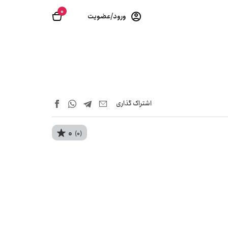
0
ورود/عضویت
اشتراک‌ گذاری
0
(0)