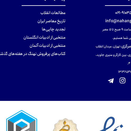
۹۱۰۳۵۰۰
مطالعات انقلاب
info@nahang
تاریخ معاصر ایران
تجدید چاپی‌ها
ح تا ۵ عصر
منتخبی از ادبیات انگلستان
 شما هستیم.
منتخبی از ادبیات آلمان
مرکزی
:
تهران، میدان انقلاب
کتاب‌های پرفروش نهنگ در هفته‌های گذشت
ی، بین کارگر و منیری جاوید،