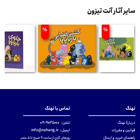
سایر آثار آنت تیزون
%
%
نهنگ
تماس با نهنگ
دربارهٔ نهنگ
تلفن:
۹۱۰۳۵۰۰۰-۰۲۱
قوانین و مقررات
ایمیل:
info@nahang.ir
راهنمای خرید و ارسال
روزهای کاری از ساعت ۹ صبح تا ۵ عصر