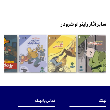
سایر آثار راینر ام شرودر
نهنگ
تماس با نهنگ