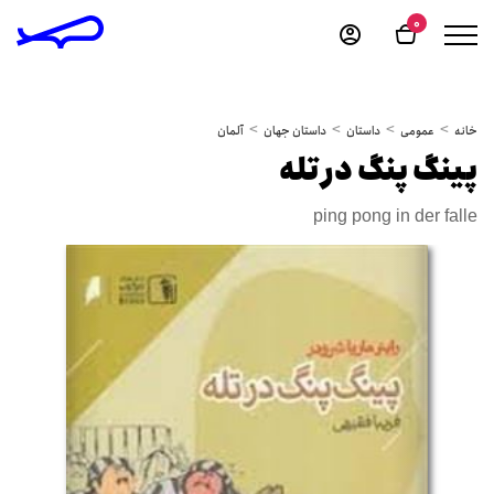
0
خانه
عمومی
داستان
داستان جهان
آلمان
پینگ پنگ در تله
ping pong in der falle