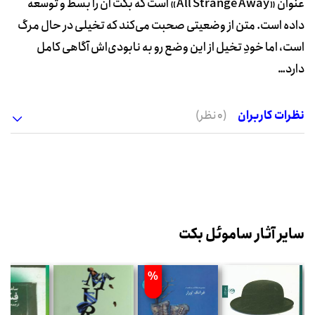
عنوان «All Strange Away» است که بکت آن را بسط و توسعه
داده است. متن از وضعیتی صحبت می‌کند که تخیلی در حال مرگ
است، اما خودِ تخیل از این وضع رو به نابودی‌اش آگاهی کامل
دارد…
نظرات کاربران
(0 نظر)
سایر آثار ساموئل بکت
%