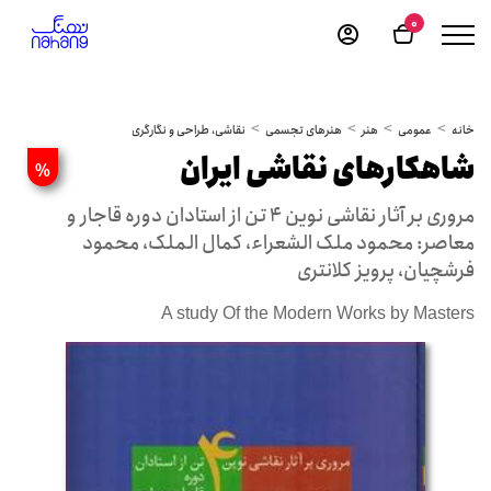
0
خانه
عمومی
هنر
هنرهای تجسمی
نقاشی، طراحی و نگارگری
شاهکارهای نقاشی ایران
%
مروری بر آثار نقاشی نوین 4 تن از استادان دوره قاجار و
معاصر: محمود ملک الشعراء، کمال الملک، محمود
فرشچیان، پرویز کلانتری
A study Of the Modern Works by Masters