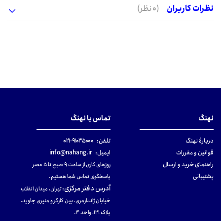
نظرات کاربران
(0 نظر)
نهنگ
تماس با نهنگ
دربارهٔ نهنگ
تلفن:
۹۱۰۳۵۰۰۰-۰۲۱
قوانین و مقررات
ایمیل:
info@nahang.ir
راهنمای خرید و ارسال
روزهای کاری از ساعت ۹ صبح تا ۵ عصر
پشتیبانی
پاسخگوی تماس شما هستیم.
آدرس دفتر مرکزی
:
تهران، میدان انقلاب
خیابان ژاندارمری، بین کارگر و منیری جاوید،
پلاک 121، واحد ۴.