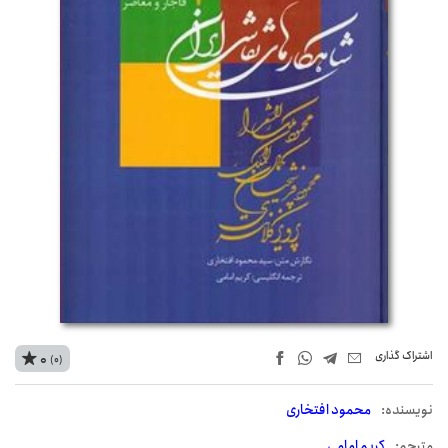
اشتراک‌ گذاری
0
(0)
نويسنده:
محمود افتخاری
مترجم:
کریم امامی