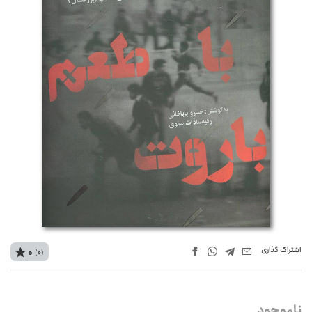
اشتراک‌ گذاری
0
(0)
ناموجود