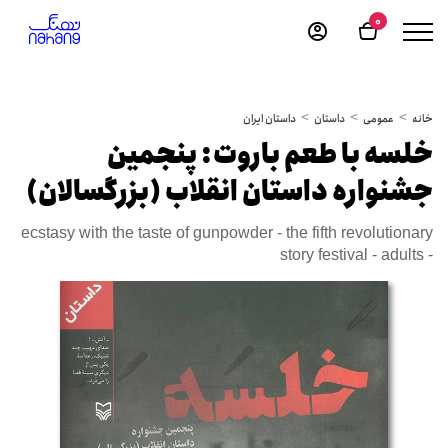
0
خانه
عمومی
داستان
داستان ایران
خلسه با طعم باروت: پنجمین
جشنواره داستان انقلاب (بزرگسالان)
ecstasy with the taste of gunpowder - the fifth revolutionary
story festival - adults -