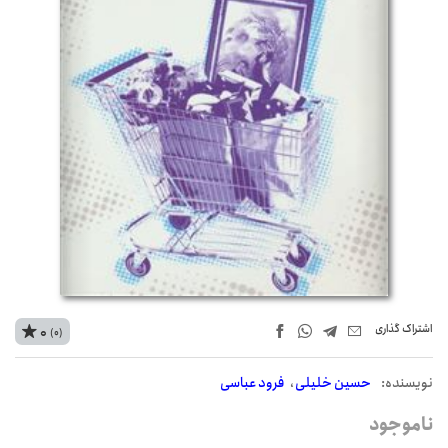
اشتراک‌ گذاری
0
(0)
نويسنده:
حسین خلیلی
فرود عباسی
ناموجود