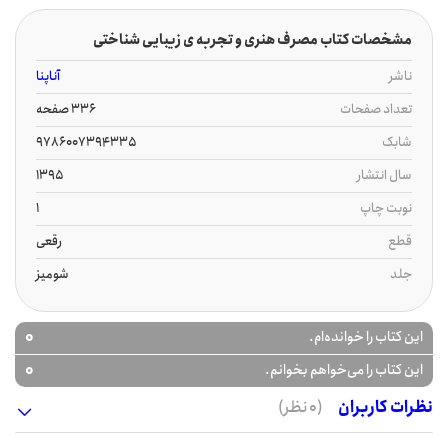
مشخصات کتاب مصرف هنری و تجربه ی زیبایی شناختی
ناشر
آناپنا
تعداد صفحات
336 صفحه
شابک
9786007394335
سال انتشار
1395
نوبت چاپ
1
قطع
رقعی
جلد
شومیز
0
این کتاب را خوانده‌ام.
0
این کتاب را می‌خواهم بخوانم.
نظرات کاربران
(0 نظر)