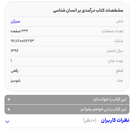
مشخصات کتاب درآمدی بر انسان شناسی
ناشر
سبزان
تعداد صفحات
232 صفحه
شابک
9786001172113
سال انتشار
1396
نوبت چاپ
1
قطع
رقعی
جلد
شومیز
0
این کتاب را خوانده‌ام.
0
این کتاب را می‌خواهم بخوانم.
نظرات کاربران
(0 نظر)