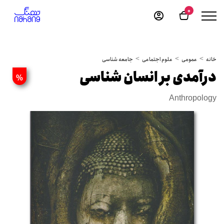
0
خانه
عمومی
علوم اجتماعی
جامعه شناسی
درآمدی بر انسان شناسی
%
Anthropology