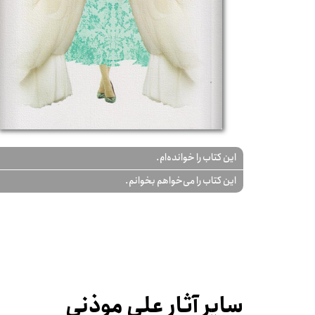
این کتاب را خوانده‌ام.
این کتاب را می‌خواهم بخوانم.
سایر آثار علی موذنی