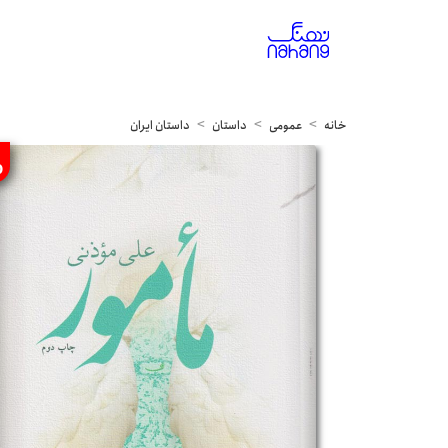
خانه
عمومی
داستان
داستان ایران
%