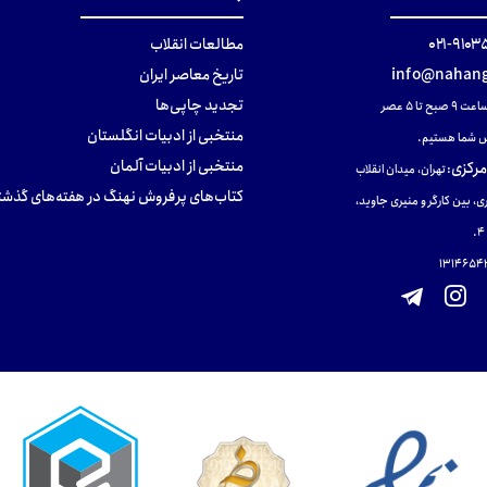
۹۱۰۳۵۰۰
مطالعات انقلاب
info@nahang
تاریخ معاصر ایران
تجدید چاپی‌ها
ح تا ۵ عصر
منتخبی از ادبیات انگلستان
 شما هستیم.
منتخبی از ادبیات آلمان
مرکزی
:
تهران، میدان انقلاب
کتاب‌های پرفروش نهنگ در هفته‌های گذشت
ی، بین کارگر و منیری جاوید،