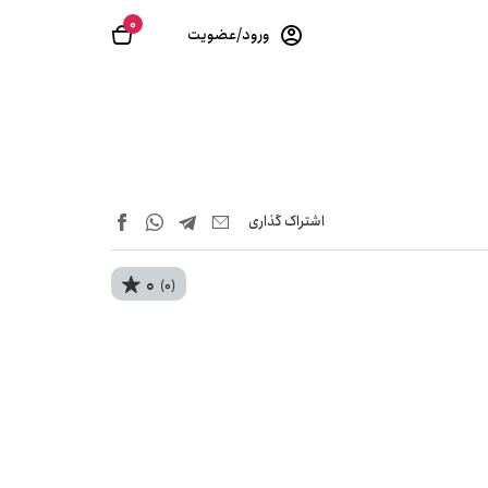
0
ورود/عضویت
اشتراک‌ گذاری
0
(0)