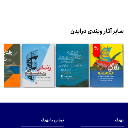
سایر آثار ویندی درایدن
%
نهنگ
تماس با نهنگ