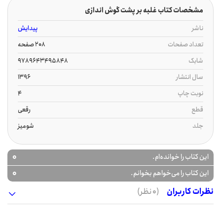
مشخصات کتاب غلبه بر پشت گوش اندازی
ناشر
پیدایش
تعداد صفحات
208 صفحه
شابک
9789643495848
سال انتشار
1396
نوبت چاپ
4
قطع
رقعی
جلد
شومیز
0
این کتاب را خوانده‌ام.
0
این کتاب را می‌خواهم بخوانم.
نظرات کاربران
(0 نظر)