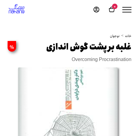
0
خانه
نوجوان
غلبه بر پشت گوش اندازی
%
Overcoming Procrastination