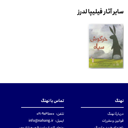
سایر آثار فیلیپا لدرز
نهنگ
تماس با نهنگ
دربارهٔ نهنگ
تلفن:
۹۱۰۳۵۰۰۰-۰۲۱
قوانین و مقررات
ایمیل:
info@nahang.ir
راهنمای خرید و ارسال
روزهای کاری از ساعت ۹ صبح تا ۵ عصر