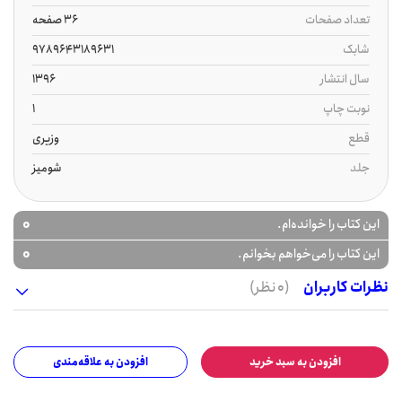
تعداد صفحات
36 صفحه
شابک
9789643189631
سال انتشار
1396
نوبت چاپ
1
قطع
وزیری
جلد
شومیز
0
این کتاب را خوانده‌ام.
0
این کتاب را می‌خواهم بخوانم.
نظرات کاربران
(0 نظر)
افزودن به سبد خرید
افزودن به علاقه‌مندی