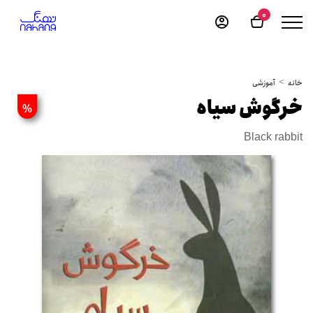
0
خانه
آموزشی
خرگوش سیاه
%
Black rabbit