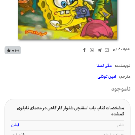
اشتراک‌ گذاری
0
(0)
نويسنده:
مگی تستا
مترجم:
امین توکلی
ناموجود
مشخصات کتاب باب اسفنجی شلوار کاراگاهی در معمای تابلوی
گمشده
ناشر
آبشن