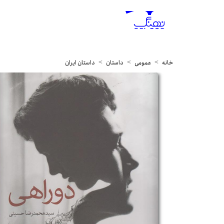
خانه
عمومی
داستان
داستان ایران