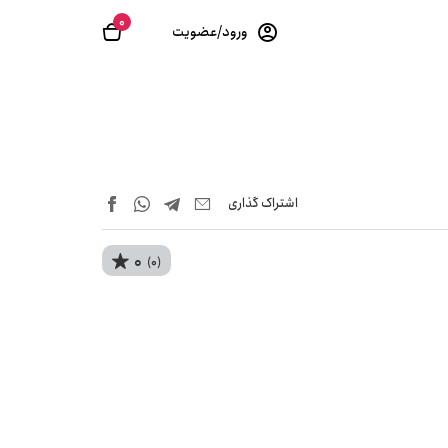
0
ورود/عضویت
اشتراک‌ گذاری
0
(0)