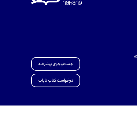
ه
جست‌وجوی پیشرفته
درخواست کتاب نایاب