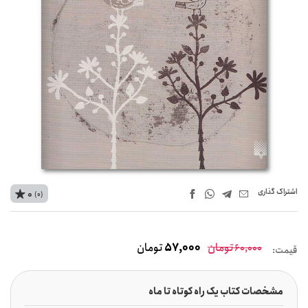
اشتراک‌ گذاری
0
(0)
تومان
57,000
تومان
60,000
قیمت:
مشخصات کتاب یک راه کوتاه تا ماه