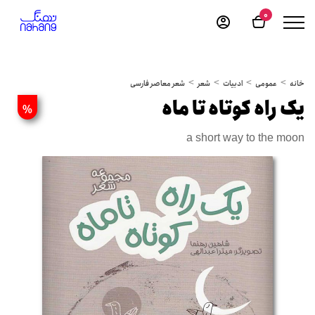
0
خانه
عمومی
ادبیات
شعر
شعر معاصر فارسی
یک راه کوتاه تا ماه
%
a short way to the moon