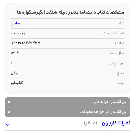
مشخصات کتاب دانشنامه مصور دنیای شگفت انگیز سنگواره ها
ناشر
سایان
تعداد صفحات
74 صفحه
شابک
9786008269335
سال انتشار
1396
نوبت چاپ
1
قطع
رحلی
جلد
گالینگور
0
این کتاب را خوانده‌ام.
0
این کتاب را می‌خواهم بخوانم.
نظرات کاربران
(0 نظر)