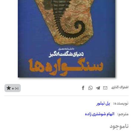
اشتراک‌ گذاری
0
(0)
نويسنده:
پل تیلور
مترجم:
الهام شوشتری زاده
ناموجود