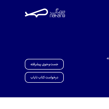
ه
جست‌وجوی پیشرفته
درخواست کتاب نایاب