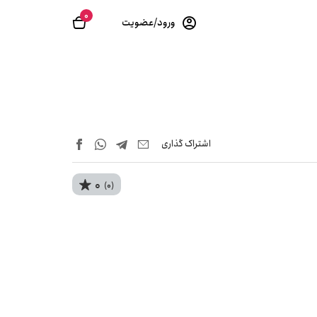
0
ورود/عضویت
اشتراک‌ گذاری
0
(0)