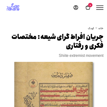
0
خانه
کودک
جریان افراط گرای شیعه: مختصات
فکری و رفتاری
Shiite extremist movement