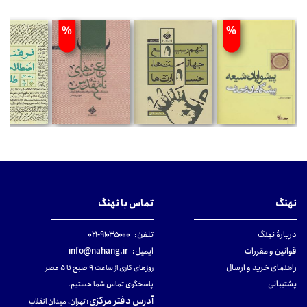
%
%
نهنگ
تماس با نهنگ
دربارهٔ نهنگ
تلفن:
۹۱۰۳۵۰۰۰-۰۲۱
قوانین و مقررات
ایمیل:
info@nahang.ir
راهنمای خرید و ارسال
روزهای کاری از ساعت ۹ صبح تا ۵ عصر
پشتیبانی
پاسخگوی تماس شما هستیم.
آدرس دفتر مرکزی
:
تهران، میدان انقلاب