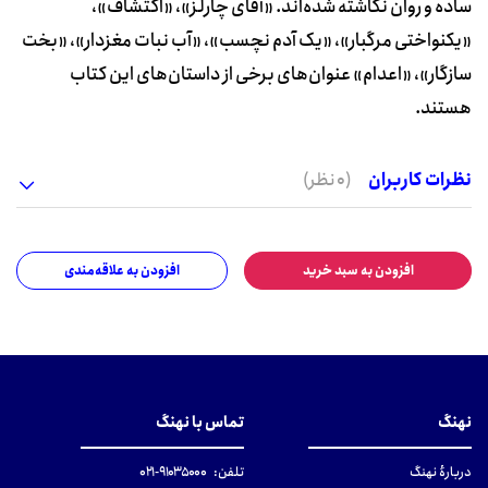
ساده و روان نگاشته شده‌اند. «آقای چارلز»، «‌اکتشاف»،
«یکنواختی مرگبار»، «یک آدم نچسب»، «آب نبات مغزدار»،‌ «بخت
سازگار»، «اعدام»‌ عنوان‌های برخی از داستان‌های این کتاب
هستند.
نظرات کاربران
(0 نظر)
افزودن به سبد خرید
افزودن به علاقه‌مندی
نهنگ
تماس با نهنگ
دربارهٔ نهنگ
تلفن:
۹۱۰۳۵۰۰۰-۰۲۱