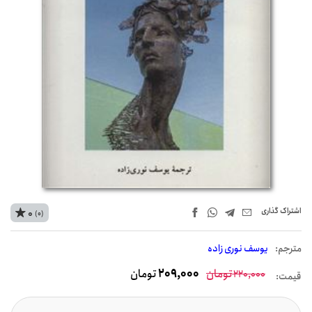
اشتراک‌ گذاری
0
(0)
مترجم:
یوسف نوری زاده
تومان
209,000
تومان
220,000
قیمت: