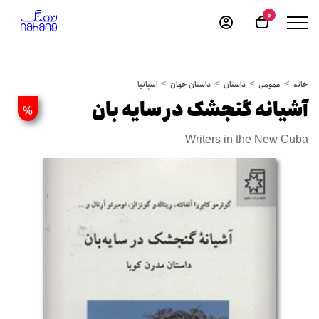
0
خانه
عمومی
داستان
داستان جهان
اسپانیا
آشیانه گنجشک در سایه بان
%
Writers in the New Cuba