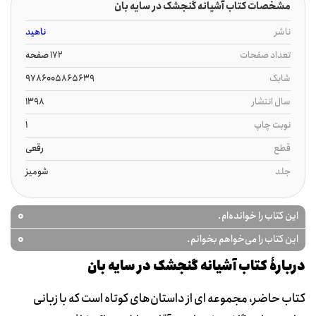
مشخصات کتاب آشیانه گنجشک در سایه بان
ناشر
ناهید
تعداد صفحات
172 صفحه
شابک
9786005865639
سال انتشار
1398
نوبت چاپ
1
قطع
رقعی
جلد
شومیز
0
این کتاب را خوانده‌ام.
0
این کتاب را می‌خواهم بخوانم.
دربارۀ کتاب آشیانه گنجشک در سایه بان
کتاب حاضر، مجموعه ای از داستان‌های کوتاه است که با زبانی