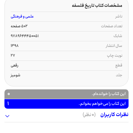
مشخصات کتاب تاریخ فلسفه
ناشر
علمی و فرهنگی
تعداد صفحات
502 صفحه
شابک
9789644450051
سال انتشار
1398
نوبت چاپ
27
قطع
رقعی
جلد
شومیز
0
این کتاب را خوانده‌ام.
1
این کتاب را می‌خواهم بخوانم.
نظرات کاربران
(0 نظر)