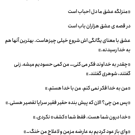
«منزلگه عشق ما دل احباب است
در قصه ی عشق هزاران باب است
عشق با معنای یگانگی اش شروع خیلی چیزهاست. بهترین آنها هم
به خدا رسیدنه.»
«چقدر به خداوند فکر می کنی… من کمی حسودیم میشه. زنی
گفتند، شوهری گفتند.»
«من به خدا فکر نمی کنم. من با خدا هستم.»
«پس من چی؟ الان که پیش بنده حقیر فقیر سراپا تقصیر هستی.»
«خدا درون شما هست. فقط شما «کشف» نکردی.»
«وای باز عود کردیم به عارضه مزمن و لاعلاج من خنگ…»