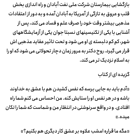
بازگشایی بیمارستان شرکت ملی نفت آبادان و راه اندازی بخش
قلب و عروق به تازگی از آمریکا به آبادان آمده و به دور از اعتقادات
مذهبی بیشتر وقت خود را صرف علم و فساد می کند، پس از
آشنایی با یکی از تکنیسینهای نسبتا جوان یکی از آزمایشگاههای
شهر، کم کم دلبسته ی او می شود و تحت تاثیر عقاید مذهبی اش
قرار می گیرد. روح دکتر به مرور زمان دچار تحولاتی می شود که او را
به اسلام نزدیک تر می کند.
گزیده ای از کتاب
«آدم باید به جایی برسه که نفس کشیدن هم با عشق به خداوند
باشه و در هر نفس او را ستایش کنه. من احساس می کنم شما راه
افتادی. و در واقع سرنوشتی در انتظار من و شماست که شما را تکان
میده.»
«مگه ما قراره امشب علاوه بر عشق کار دیگری هم بکنیم؟»