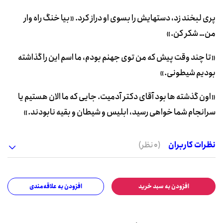
پری لبخند زد، دستهایش را بسوی او دراز کرد. «بیا خنگ راه وار
من… شکر کن.»
«تا چند وقت پیش که من توی جهنم بودم، ما اسم این را گذاشته
بودیم شیطونی.»
«اون گذشته ها بود آقای دکتر آدمیت. جایی که ما الان هستیم یا
سرانجام شما خواهی رسید، ابلیس و شیطان و بقیه نابودند.»
نظرات کاربران
(0 نظر)
افزودن به سبد خرید
افزودن به علاقه‌مندی