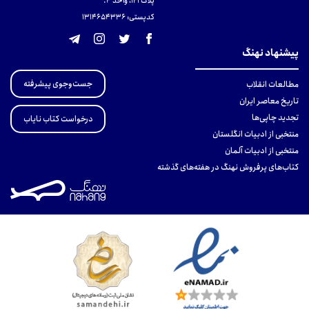
پلاک 121، واحد ۴.
کدپستی: 131465433۶
پیشنهاد نهنگ
جست‌وجوی پیشرفته
مطالعات انقلاب
تاریخ معاصر ایران
تجدید چاپی‌ها
درخواست کتاب نایاب
منتخبی از ادبیات انگلستان
منتخبی از ادبیات آلمان
کتاب‌های پرفروش نهنگ در هفته‌های گذشته