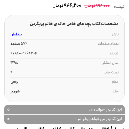
تومان
946,200
تومان
996,000
قیمت:
مشخصات کتاب بچه های خاص خانه ی خانم پریگرین
ناشر
پیدایش
تعداد صفحات
572 صفحه
شابک
9786002964304
سال انتشار
1398
نوبت چاپ
4
قطع
رقعی
جلد
شومیز
0
این کتاب را خوانده‌ام.
0
این کتاب را می‌خواهم بخوانم.