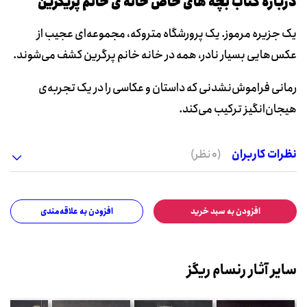
دربارۀ کتاب بچه های خاص خانه ی خانم پریگرین
یک جزیره مرموز. یک پرورشگاه متروکه، مجموعه‌ای عجیب از
عکس‌هایی بسیار نادر، همه در خانه خانم پرگرین کشف می‌شوند.
رمانی فراموش‌نشدنی که داستان و عکاسی را در یک تجربه‌ی
هیجان‌انگیز ترکیب می‌کند.
نظرات کاربران
(0 نظر)
افزودن به سبد خرید
افزودن به علاقه‌مندی
سایر آثار رنسام ریگز