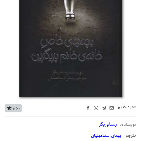
اشتراک‌ گذاری
0
(0)
نويسنده:
رنسام ریگز
مترجم:
پیمان اسماعیلیان