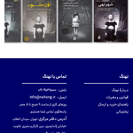
نهنگ
تماس با نهنگ
دربارهٔ نهنگ
تلفن:
۹۱۰۳۵۰۰۰-۰۲۱
قوانین و مقررات
ایمیل:
info@nahang.ir
راهنمای خرید و ارسال
روزهای کاری از ساعت ۹ صبح تا ۵ عصر
پشتیبانی
پاسخگوی تماس شما هستیم.
آدرس دفتر مرکزی
:
تهران، میدان انقلاب
خیابان ژاندارمری، بین کارگر و منیری جاوید،