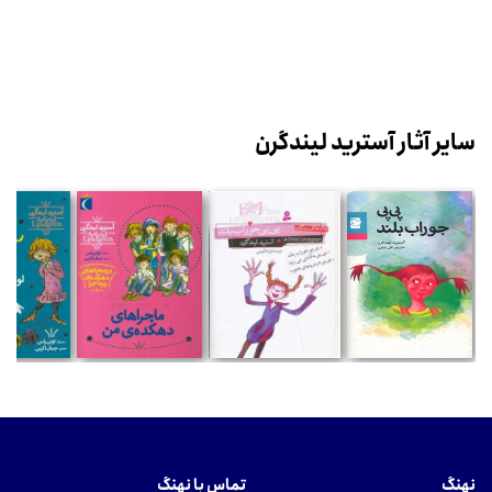
سایر آثار آسترید لیندگرن
نهنگ
تماس با نهنگ