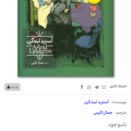
اشتراک‌ گذاری
0
(0)
نويسنده:
آسترید لیندگرن
مترجم:
جمال اکرمی
ناموجود