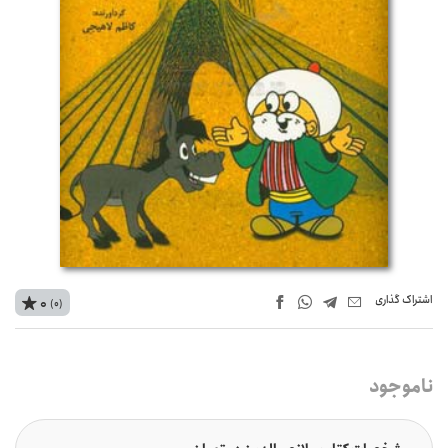
اشتراک‌ گذاری
0
(0)
ناموجود