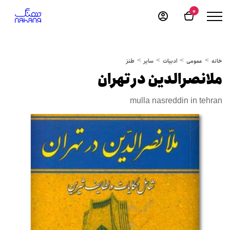
0
خانه
عمومی
ادبیات
سایر
طنز
ملانصرالدین در تهران
mulla nasreddin in tehran