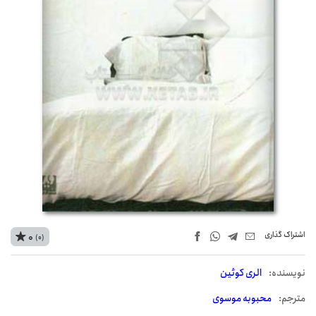
اشتراک‌ گذاری
0
(0)
نويسنده:
الری کوئین
مترجم:
محبوبه موسوی