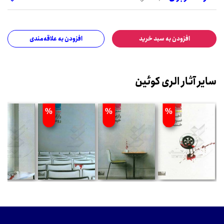
افزودن به سبد خرید
افزودن به علاقه‌مندی
سایر آثار الری کوئین
%
%
%