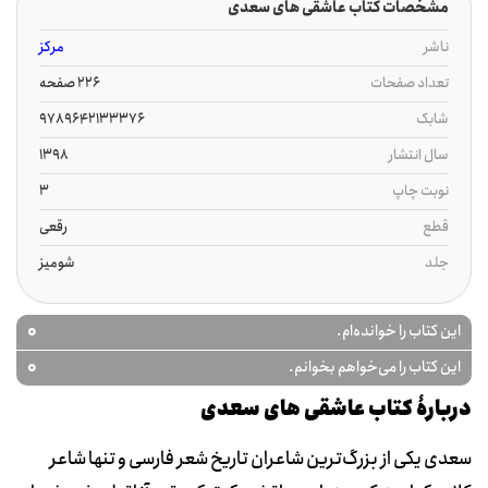
مشخصات کتاب عاشقی های سعدی
ناشر
مرکز
تعداد صفحات
226 صفحه
شابک
9789642133376
سال انتشار
1398
نوبت چاپ
3
قطع
رقعی
جلد
شومیز
0
این کتاب را خوانده‌ام.
0
این کتاب را می‌خواهم بخوانم.
دربارۀ کتاب عاشقی های سعدی
سعدی یکی از بزرگ‌ترین شاعران تاریخ شعر فارسی و تنها شاعر