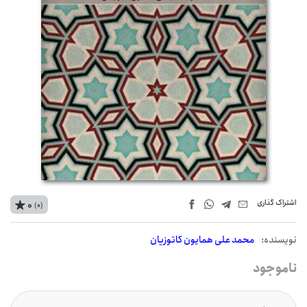
اشتراک‌ گذاری
0
(0)
نويسنده:
محمد علی همایون کاتوزیان
ناموجود