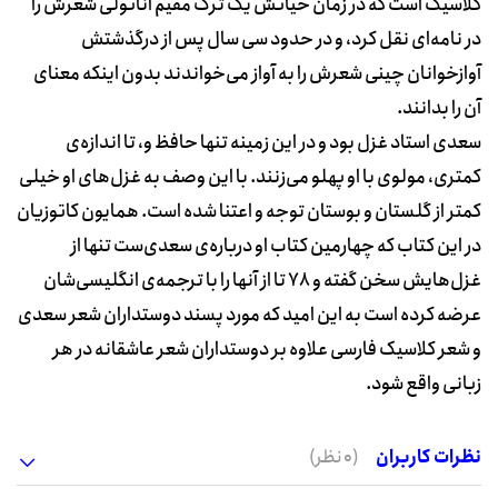
کلاسیک است که در زمان حیاتش یک ترک مقیم آناتولی شعرش را
در نامه‌ای نقل کرد، و در حدود سی سال پس از درگذشتش
آوازخوانان چینی شعرش را به آواز می‌خواندند بدون اینکه معنای
آن را بدانند.
سعدی استاد غزل بود و در این زمینه تنها حافظ و، تا اندازه‌ی
کمتری، مولوی با او پهلو می‌زنند. با این وصف به غزل‌های او خیلی
کمتر از گلستان و بوستان توجه و اعتنا شده است. همایون کاتوزیان
در این کتاب که چهارمین کتاب او درباره‌ی سعدی‌ست تنها از
غزل‌هایش سخن گفته و 78 تا از آنها را با ترجمه‌ی انگلیسی‌شان
عرضه کرده است به این امید که مورد پسند دوستداران شعر سعدی
و شعر کلاسیک فارسی علاوه بر دوستداران شعر عاشقانه در هر
زبانی واقع شود.
نظرات کاربران
(0 نظر)