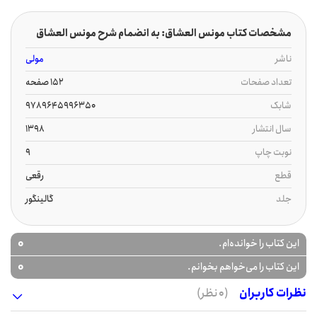
مشخصات کتاب مونس العشاق: به انضمام شرح مونس العشاق
ناشر
مولی
تعداد صفحات
152 صفحه
شابک
9789645996350
سال انتشار
1398
نوبت چاپ
9
قطع
رقعی
جلد
گالینگور
0
این کتاب را خوانده‌ام.
0
این کتاب را می‌خواهم بخوانم.
نظرات کاربران
(0 نظر)