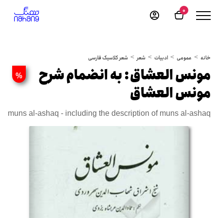
0
خانه
عمومی
ادبیات
شعر
شعر کلاسیک فارسی
مونس العشاق: به انضمام شرح
%
مونس العشاق
muns al-ashaq - including the description of muns al-ashaq