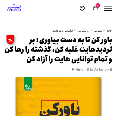
0
خانه
عمومی
روانشناسی
انگیزشی و موفقیت
باور کن تا به دست بیاوری: بر
%
تردیدهایت غلبه کن، گذشته را رها کن
و تمام توانایی هایت را آزاد کن
Believe It to Achieve It