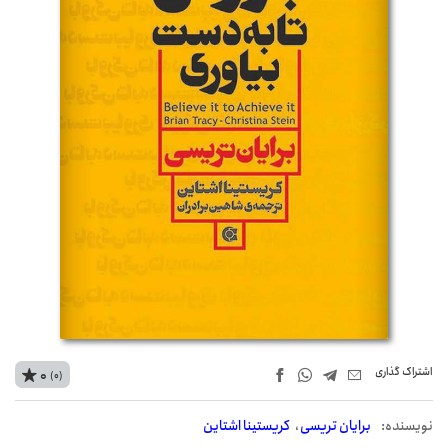
اشتراک‌ گذاری
0
(0)
نويسنده:
برایان تریسی
کریستینا اشتاین