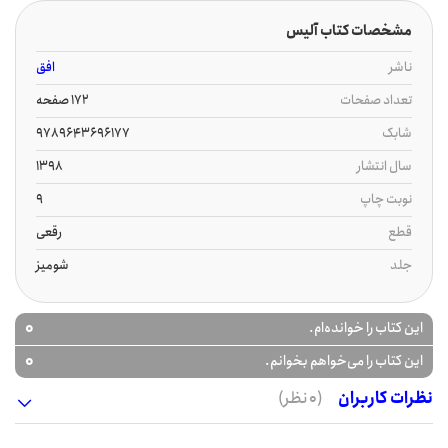
مشخصات کتاب آلیس
ناشر
افق
تعداد صفحات
172 صفحه
شابک
9789643696177
سال انتشار
1398
نوبت چاپ
9
قطع
رقعی
جلد
شومیز
0
این کتاب را خوانده‌ام.
0
این کتاب را می‌خواهم بخوانم.
نظرات کاربران
(0 نظر)