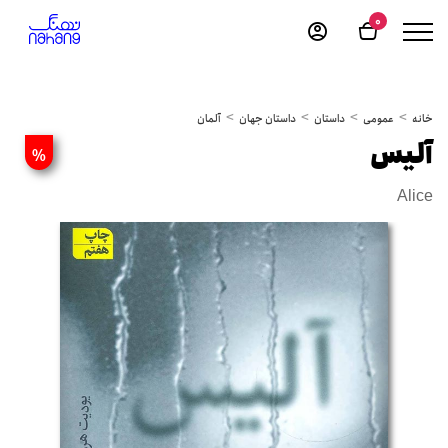
0
خانه
عمومی
داستان
داستان جهان
آلمان
آلیس
%
Alice