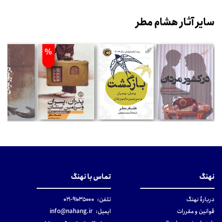
سایر آثار هشام مطر
%
نهنگ
تماس با نهنگ
دربارهٔ نهنگ
تلفن:
۹۱۰۳۵۰۰۰-۰۲۱
قوانین و مقررات
ایمیل:
info@nahang.ir