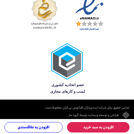
تمامی حقوق برای شرکت ایده‌پردازان اقیانوس بی‌کران محفوظ است.
طراحی و توسعه وبسایت توسط گروه ماز
افزودن به سبد خرید
افزودن به علاقه‌مندی