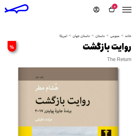
0
خانه
عمومی
داستان
داستان جهان
امریکا
روایت بازگشت
%
The Return