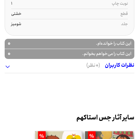
نوبت چاپ
1
قطع
خشتی
جلد
شومیز
0
این کتاب را خوانده‌ام.
0
این کتاب را می‌خواهم بخوانم.
نظرات کاربران
(0 نظر)
سایر آثار جس استاکهم
%
%