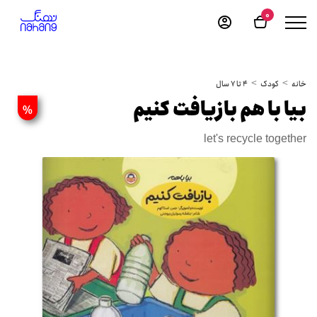
0
خانه
کودک
4 تا 7 سال
بیا با هم بازیافت کنیم
%
let's recycle together