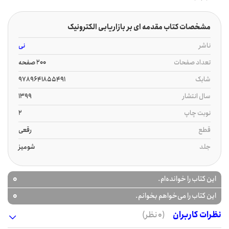
مشخصات کتاب مقدمه ای بر بازاریابی الکترونیک
ناشر
نی
تعداد صفحات
200 صفحه
شابک
9789641855491
سال انتشار
1399
نوبت چاپ
2
قطع
رقعی
جلد
شومیز
0
این کتاب را خوانده‌ام.
0
این کتاب را می‌خواهم بخوانم.
نظرات کاربران
(0 نظر)