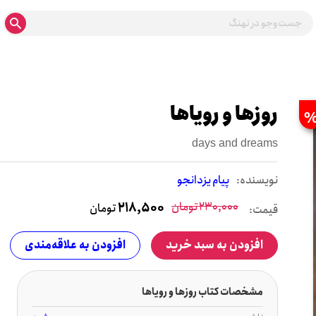
روزها و رویاها
days and dreams
نويسنده:
پیام یزدانجو
230,000
تومان
218,500
تومان
قیمت:
افزودن به سبد خرید
افزودن به علاقه‌مندی
مشخصات کتاب روزها و رویاها