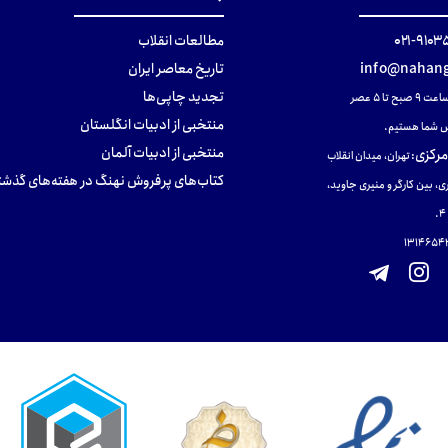
۹۱۰۳۵۰۰
مطالعات انقلاب
info@nahang
تاریخ معاصر ایران
تجدید چاپی‌ها
ح تا ۵ عصر
منتخبی از ادبیات انگلستان
 شما هستیم.
منتخبی از ادبیات آلمان
مرکزی
:
تهران، میدان انقلاب
کتاب‌های پرفروش نهنگ در هفته‌های گذشت
ی، بین کارگر و منیری جاوید،