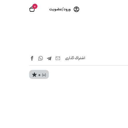
0
ورود/عضویت
اشتراک‌ گذاری
0
(0)