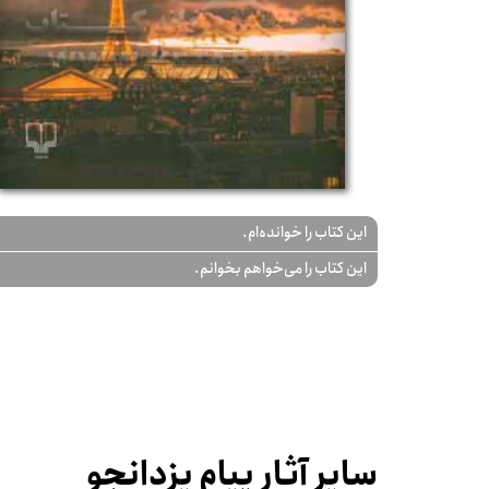
این کتاب را خوانده‌ام.
این کتاب را می‌خواهم بخوانم.
سایر آثار پیام یزدانجو