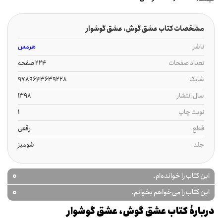
مشخصات کتاب عشق گوش، عشق گوشوار
ناشر
هرمس
تعداد صفحات
224 صفحه
شابک
9789643639228
سال انتشار
1398
نوبت چاپ
1
قطع
رقعی
جلد
شومیز
0
این کتاب را خوانده‌ام.
0
این کتاب را می‌خواهم بخوانم.
دربارۀ کتاب عشق گوش، عشق گوشوار