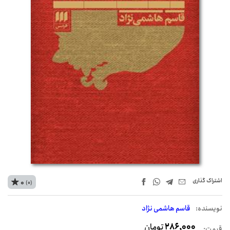
اشتراک‌ گذاری
0
(0)
نويسنده:
قاسم هاشمی نژاد
286,000
تومان
قیمت: