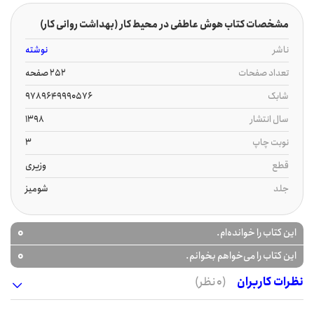
مشخصات کتاب هوش عاطفی در محیط کار (بهداشت روانی کار)
ناشر
نوشته
تعداد صفحات
252 صفحه
شابک
9789649990576
سال انتشار
1398
نوبت چاپ
3
قطع
وزیری
جلد
شومیز
0
این کتاب را خوانده‌ام.
0
این کتاب را می‌خواهم بخوانم.
نظرات کاربران
(0 نظر)