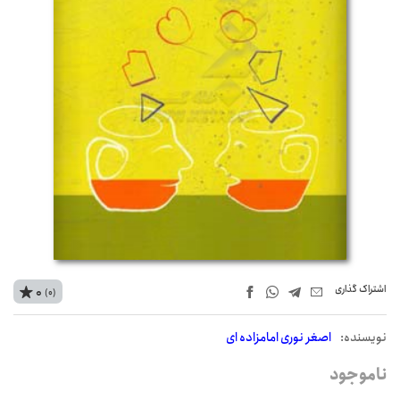
اشتراک‌ گذاری
0
(0)
نويسنده:
اصغر نوری امامزاده ای
ناموجود