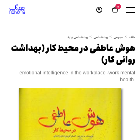
0
خانه
عمومی
روانشناسی
روانشناسی پایه
هوش عاطفی در محیط کار (بهداشت
روانی کار)
emotional intelligence in the workplace -work mental
health-