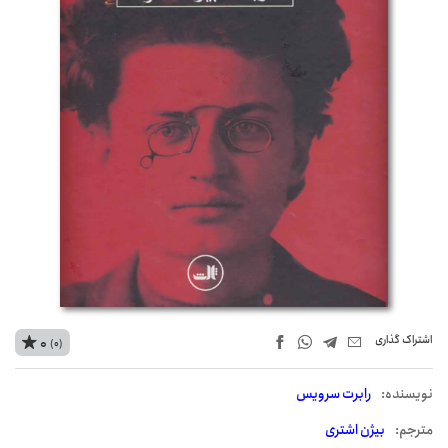
اشتراک‌ گذاری
0
(0)
نويسنده:
رابرت سرویس
مترجم:
بیژن اشتری