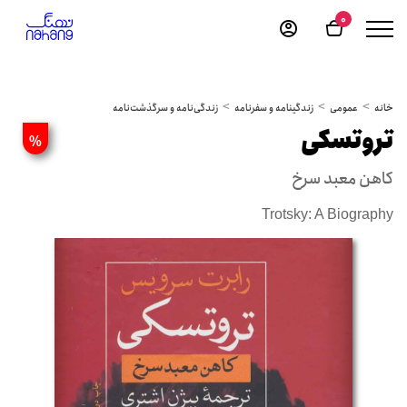
0
خانه
عمومی
زندگینامه و سفرنامه
زندگی‌نامه و سرگذشت‌نامه
تروتسکی
%
کاهن معبد سرخ
Trotsky: A Biography