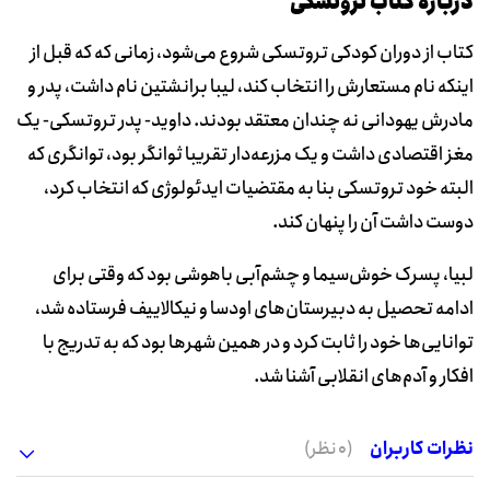
دربارۀ کتاب تروتسکی
کتاب از دوران کودکی تروتسکی شروع می‌شود، زمانی که که قبل از
اینکه نام مستعارش را انتخاب کند، لیبا برانشتین نام داشت، پدر و
مادرش یهودانی نه چندان معتقد بودند. داوید- پدر تروتسکی- یک
مغز اقتصادی داشت و یک مزرعه‌دار تقریبا ثوانگر بود، توانگری که
البته خود تروتسکی بنا به مقتضیات ایدئولوژی که انتخاب کرد،
دوست داشت آن را پنهان کند.
لبیا، پسرک خوش‌سیما و چشم‌آبی باهوشی بود که وقتی برای
ادامه تحصیل به دبیرستان‌های اودسا و نیکالاییف فرستاده شد،
توانایی‌ها خود را ثابت کرد و در همین شهرها بود که به تدریج با
افکار و آدم‌های انقلابی آشنا شد.
نظرات کاربران
(0 نظر)