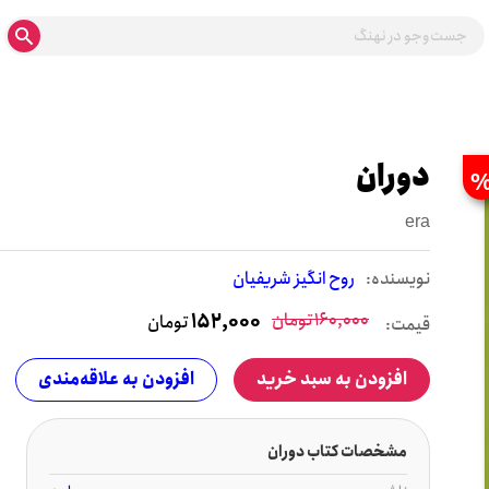
دوران
era
نويسنده:
روح انگیز شریفیان
160,000
تومان
152,000
تومان
قیمت:
افزودن به سبد خرید
افزودن به علاقه‌مندی
مشخصات کتاب دوران