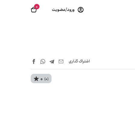
0
ورود/عضویت
اشتراک‌ گذاری
0
(0)