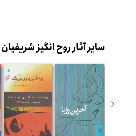
سایر آثار روح انگیز شریفیان
%