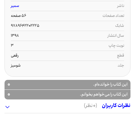
ناشر
سمیر
تعداد صفحات
56 صفحه
شابک
9789642202225
سال انتشار
1398
نوبت چاپ
3
قطع
رقعی
جلد
شومیز
0
این کتاب را خوانده‌ام.
0
این کتاب را می‌خواهم بخوانم.
نظرات کاربران
(0 نظر)