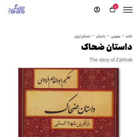
0
خانه
عمومی
داستان
داستان ایران
داستان ضحاک
The story of Zahhak