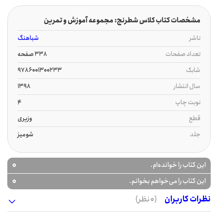
مشخصات کتاب کلاس شطرنج: مجموعه آموزش و تمرین
ناشر
شباهنگ
تعداد صفحات
338 صفحه
شابک
9786001300233
سال انتشار
1398
نوبت چاپ
4
قطع
وزیری
جلد
شومیز
0
این کتاب را خوانده‌ام.
0
این کتاب را می‌خواهم بخوانم.
نظرات کاربران
(0 نظر)