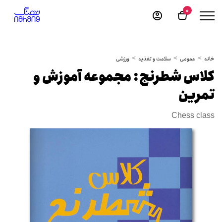
0
خانه
عمومی
سلامت و تغذیه
ورزشی
کلاس شطرنج: مجموعه آموزش و
تمرین
Chess class