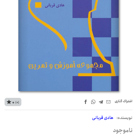
اشتراک‌ گذاری
0
(0)
نويسنده:
هادی قربانی
ناموجود