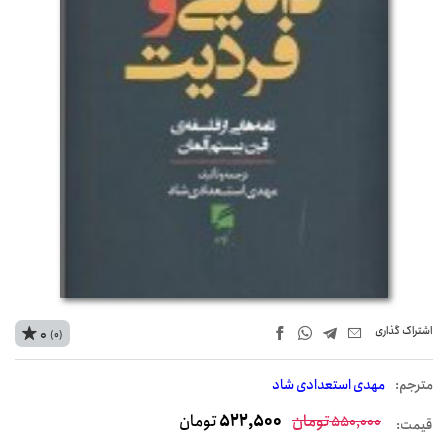
اشتراک‌ گذاری
0
(0)
مترجم:
مهدی استعدادی شاد
تومان
522,500
تومان
550,000
قیمت: