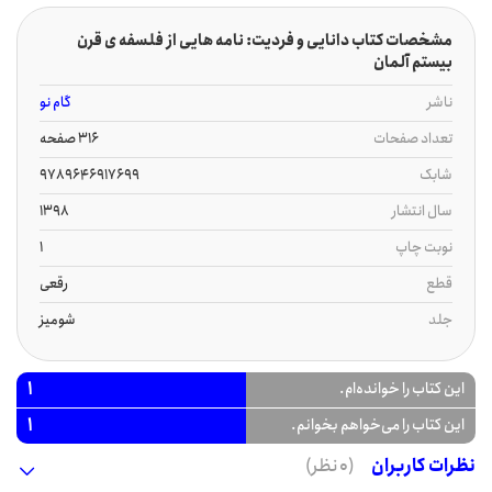
مشخصات کتاب دانایی و فردیت: نامه هایی از فلسفه ی قرن
بیستم آلمان
ناشر
گام نو
تعداد صفحات
316 صفحه
شابک
9789646917699
سال انتشار
1398
نوبت چاپ
1
قطع
رقعی
جلد
شومیز
1
این کتاب را خوانده‌ام.
1
این کتاب را می‌خواهم بخوانم.
نظرات کاربران
(0 نظر)