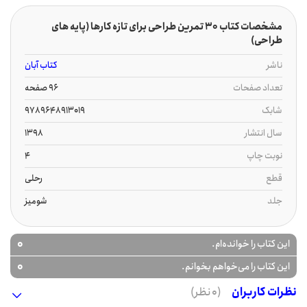
مشخصات کتاب 30 تمرین طراحی برای تازه کارها (پایه های
طراحی)
ناشر
کتاب آبان
تعداد صفحات
96 صفحه
شابک
9789648913019
سال انتشار
1398
نوبت چاپ
4
قطع
رحلی
جلد
شومیز
0
این کتاب را خوانده‌ام.
0
این کتاب را می‌خواهم بخوانم.
نظرات کاربران
(0 نظر)