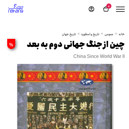
0
خانه
عمومی
تاریخ و اسطوره
تاریخ جهان
چین از جنگ جهانی دوم به بعد
%
China Since World War II