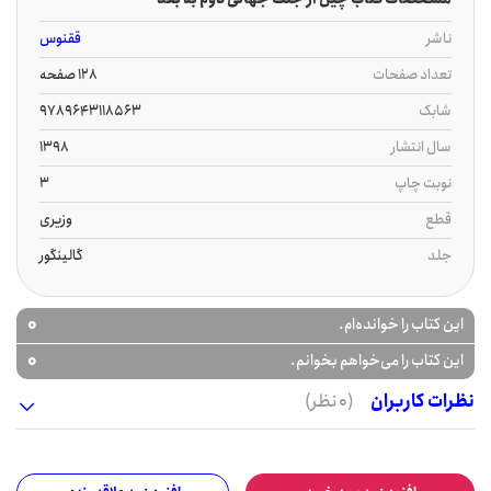
ناشر
ققنوس
تعداد صفحات
128 صفحه
شابک
9789643118563
سال انتشار
1398
نوبت چاپ
3
قطع
وزیری
جلد
گالینگور
0
این کتاب را خوانده‌ام.
0
این کتاب را می‌خواهم بخوانم.
نظرات کاربران
(0 نظر)